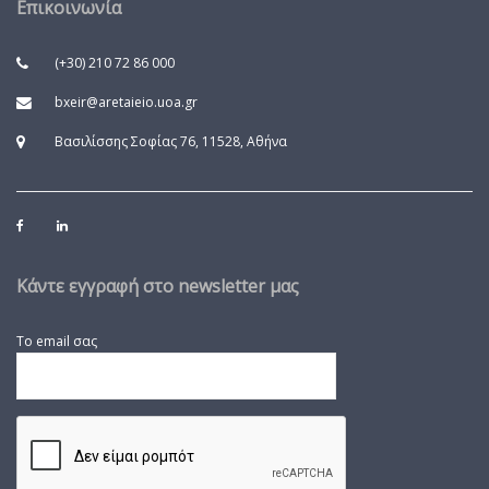
Επικοινωνία
(+30) 210 72 86 000
bxeir@aretaieio.uoa.gr
Βασιλίσσης Σοφίας 76, 11528, Αθήνα
Κάντε εγγραφή στο newsletter μας
Το email σας