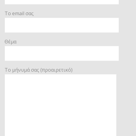
Το email σας
Θέμα
Το μήνυμά σας (προαιρετικό)