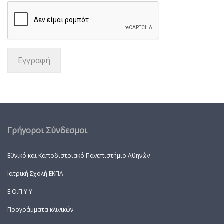
Γρήγοροι Σύνδεσμοι
Εθνικό και Καποδιστριακό Πανεπιστήμιο Αθηνών
Ιατρική Σχολή ΕΚΠΑ
Ε.Ο.Π.Υ.Υ.
Προγράμματα κλινικών