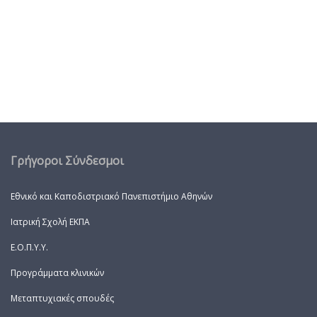
Γρήγοροι Σύνδεσμοι
Εθνικό και Καποδιστριακό Πανεπιστήμιο Αθηνών
Ιατρική Σχολή ΕΚΠΑ
Ε.Ο.Π.Υ.Υ.
Προγράμματα κλινικών
Μεταπτυχιακές σπουδές